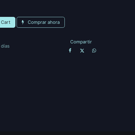
 Cart
Comprar ahora
Compartir
 días