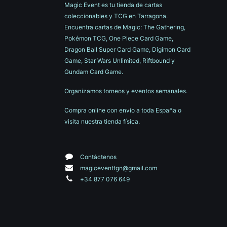
Magic Event es tu tienda de cartas
coleccionables y TCG en Tarragona.
Encuentra cartas de Magic: The Gathering,
Pokémon TCG, One Piece Card Game,
Dragon Ball Super Card Game, Digimon Card
Game, Star Wars Unlimited, Riftbound y
Gundam Card Game.
Organizamos torneos y eventos semanales.
Compra online con envío a toda España o
visita nuestra tienda física.
Contáctenos
magiceventtgn@gmail.com
+34 877 076 649