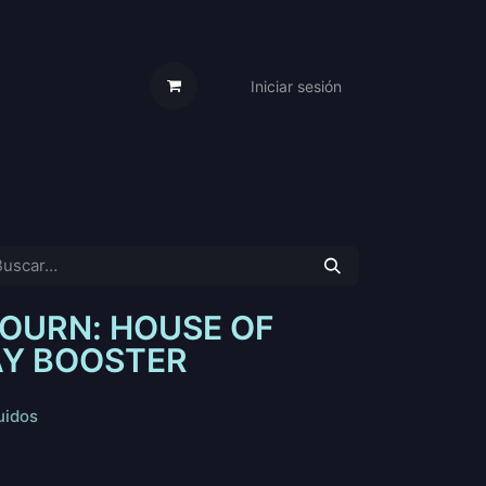
Iniciar sesión
s Cartas
Trabaja Con Nosotros
OURN: HOUSE OF
AY BOOSTER
uidos