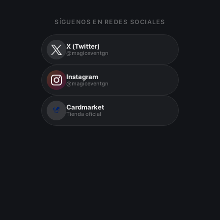
SÍGUENOS EN REDES SOCIALES
X (Twitter)
@magiceventgn
Instagram
@magiceventgn
Cardmarket
Tienda oficial