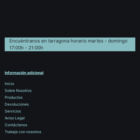
Encuéntranos en tarragona horario martes - domingo
17:00h - 21:00h
Información adicional
Inicio
Sobre Nosotros
Productos
Devoluciones
Servicios
Aviso Legal
Contáctenos
Trabaje con nosotros