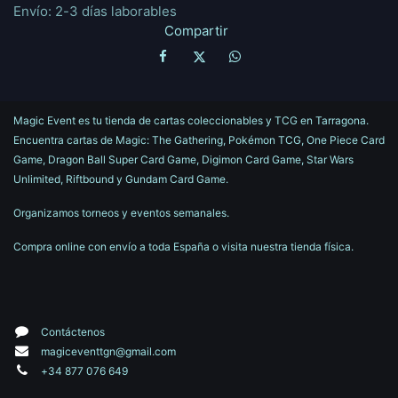
Envío: 2-3 días laborables
Compartir
Magic Event es tu tienda de cartas coleccionables y TCG en Tarragona.
Encuentra cartas de Magic: The Gathering, Pokémon TCG, One Piece Card
Game, Dragon Ball Super Card Game, Digimon Card Game, Star Wars
Unlimited, Riftbound y Gundam Card Game.
Organizamos torneos y eventos semanales.
Compra online con envío a toda España o visita nuestra tienda física.
Contáctenos
magiceventtgn@gmail.com
+34 877 076 649