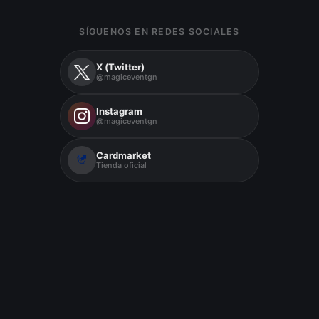
SÍGUENOS EN REDES SOCIALES
X (Twitter)
@magiceventgn
Instagram
@magiceventgn
Cardmarket
Tienda oficial