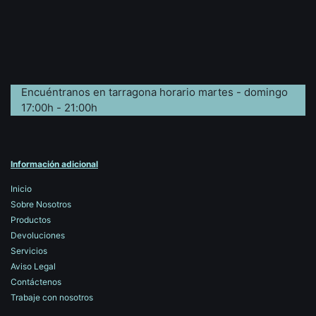
Encuéntranos en tarragona horario martes - domingo
17:00h - 21:00h
Información adicional
Inicio
Sobre Nosotros
Productos
Devoluciones
Servicios
Aviso Legal
Contáctenos
Trabaje con nosotros