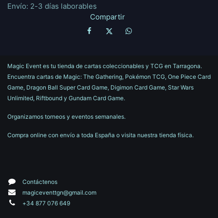
Envío: 2-3 días laborables
Compartir
Magic Event es tu tienda de cartas coleccionables y TCG en Tarragona.
Encuentra cartas de Magic: The Gathering, Pokémon TCG, One Piece Card
Game, Dragon Ball Super Card Game, Digimon Card Game, Star Wars
Unlimited, Riftbound y Gundam Card Game.
Organizamos torneos y eventos semanales.
Compra online con envío a toda España o visita nuestra tienda física.
Contáctenos
magiceventtgn@gmail.com
+34 877 076 649