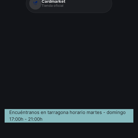
Cardmarket
Tienda oficial
Encuéntranos en tarragona horario martes - domingo
17:00h - 21:00h