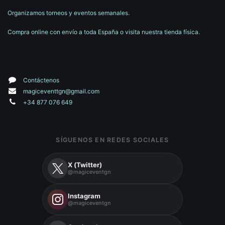
Organizamos torneos y eventos semanales.
Compra online con envío a toda España o visita nuestra tienda física.
Contáctenos
magiceventtgn@gmail.com
+34 877 076 649
SÍGUENOS EN REDES SOCIALES
X (Twitter)
@magiceventgn
Instagram
@magiceventgn