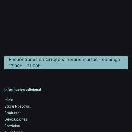
Encuéntranos en tarragona horario martes - domingo
17:00h - 21:00h
Información adicional
Inicio
Sobre Nosotros
Productos
Devoluciones
Servicios