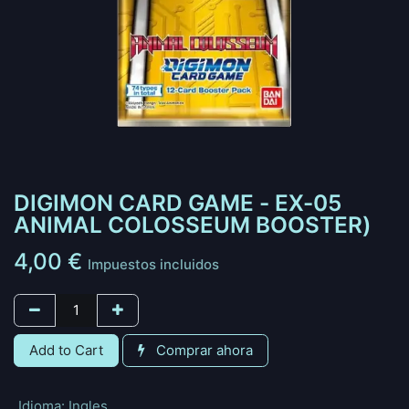
DIGIMON CARD GAME - EX-05
ANIMAL COLOSSEUM BOOSTER)
4,00
€
Impuestos incluidos
Add to Cart
Comprar ahora
Idioma
:
Ingles