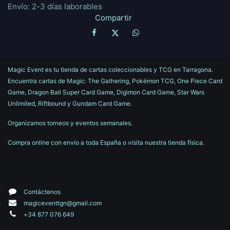
Envío: 2-3 días laborables
Compartir
Magic Event es tu tienda de cartas coleccionables y TCG en Tarragona.
Encuentra cartas de Magic: The Gathering, Pokémon TCG, One Piece Card
Game, Dragon Ball Super Card Game, Digimon Card Game, Star Wars
Unlimited, Riftbound y Gundam Card Game.
Organizamos torneos y eventos semanales.
Compra online con envío a toda España o visita nuestra tienda física.
Contáctenos
magiceventtgn@gmail.com
+34 877 076 649