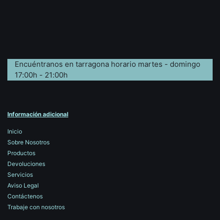
Encuéntranos en tarragona horario martes - domingo
17:00h - 21:00h
Información adicional
Inicio
Sobre Nosotros
Productos
Devoluciones
Servicios
Aviso Legal
Contáctenos
Trabaje con nosotros