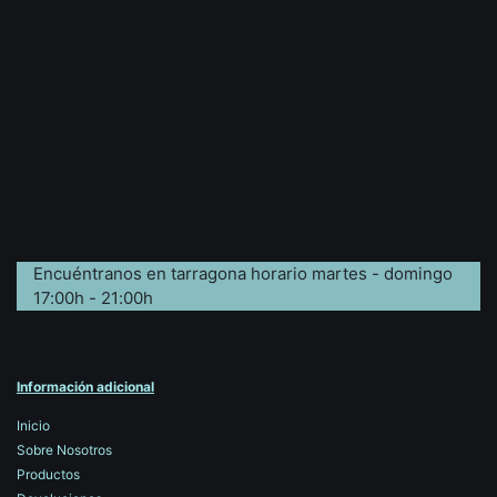
Encuéntranos en tarragona horario martes - domingo
17:00h - 21:00h
Información adicional
Inicio
Sobre Nosotros
Productos