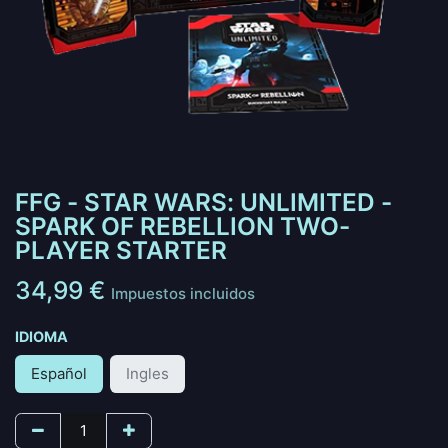
FFG - STAR WARS: UNLIMITED -
SPARK OF REBELLION TWO-
PLAYER STARTER
34,99
€
Impuestos incluidos
IDIOMA
Español
Ingles