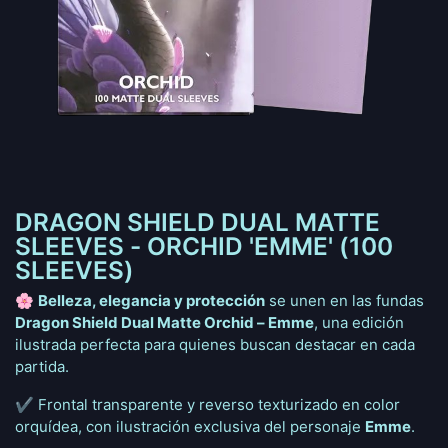
DRAGON SHIELD DUAL MATTE
SLEEVES - ORCHID 'EMME' (100
SLEEVES)
🌸
Belleza, elegancia y protección
se unen en las fundas
Dragon Shield Dual Matte Orchid – Emme
, una edición
ilustrada perfecta para quienes buscan destacar en cada
partida.
✔️ Frontal transparente y reverso texturizado en color
orquídea, con ilustración exclusiva del personaje
Emme
.