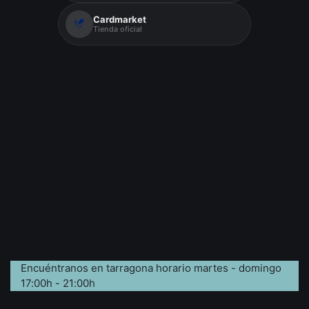
Cardmarket
Tienda oficial
Encuéntranos en tarragona horario martes - domingo
17:00h - 21:00h