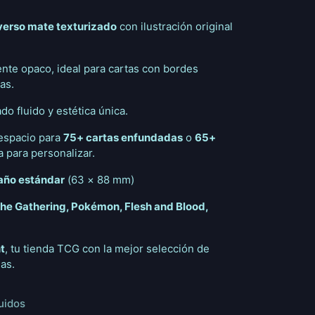
verso mate texturizado
con ilustración original
nte opaco, ideal para cartas con bordes
as.
do fluido y estética única.
 espacio para
75+ cartas enfundadas
o
65+
a para personalizar.
año estándar
(63 × 88 mm)
he Gathering, Pokémon, Flesh and Blood,
t
, tu tienda TCG con la mejor selección de
as.
uidos