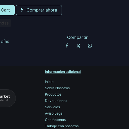
 Cart
Comprar ahora
ndas
Compartir
 días
Información adicional
Inicio
Sobre Nosotros
Productos
arket
ficial
Devoluciones
Servicios
Aviso Legal
Contáctenos
Trabaje con nosotros