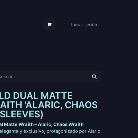
Iniciar sesión
s Cartas
Trabaja Con Nosotros
LD DUAL MATTE
AITH 'ALARIC, CHAOS
 SLEEVES)
l Matte Wraith – Alaric, Chaos Wraith
elegante y exclusivo, protagonizado por Alaric