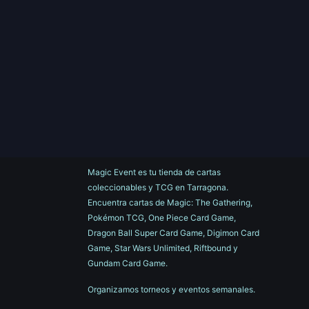
Magic Event es tu tienda de cartas
coleccionables y TCG en Tarragona.
Encuentra cartas de Magic: The Gathering,
Pokémon TCG, One Piece Card Game,
Dragon Ball Super Card Game, Digimon Card
Game, Star Wars Unlimited, Riftbound y
Gundam Card Game.
Organizamos torneos y eventos semanales.