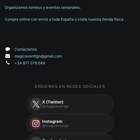
Organizamos torneos y eventos semanales.
Compra online con envío a toda España o visita nuestra tienda física.
Contáctenos
magiceventtgn@gmail.com
+34 877 076 649
SÍGUENOS EN REDES SOCIALES
X (Twitter)
@magiceventgn
Instagram
@magiceventgn