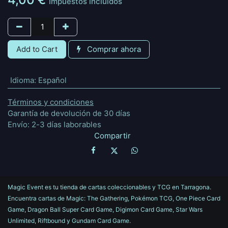
Impuestos incluidos
Add to Cart
Comprar ahora
Idioma
:
Español
Términos y condiciones
Garantía de devolución de 30 días
Envío: 2-3 días laborables
Compartir
Magic Event es tu tienda de cartas coleccionables y TCG en Tarragona.
Encuentra cartas de Magic: The Gathering, Pokémon TCG, One Piece Card
Game, Dragon Ball Super Card Game, Digimon Card Game, Star Wars
Unlimited, Riftbound y Gundam Card Game.