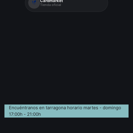
Cardmarket
Tienda oficial
Encuéntranos en tarragona horario martes - domingo
17:00h - 21:00h