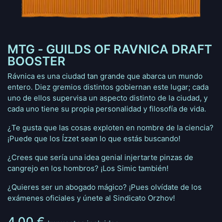
MTG - GUILDS OF RAVNICA DRAFT
BOOSTER
Rávnica es una ciudad tan grande que abarca un mundo
entero. Diez gremios distintos gobiernan este lugar; cada
uno de ellos supervisa un aspecto distinto de la ciudad, y
cada uno tiene su propia personalidad y filosofía de vida.
¿Te gusta que las cosas exploten en nombre de la ciencia?
¡Puede que los Ízzet sean lo que estás buscando!
¿Crees que sería una idea genial injertarte pinzas de
cangrejo en los hombros? ¡Los Simic también!
¿Quieres ser un abogado mágico? ¡Pues olvídate de los
exámenes oficiales y únete al Sindicato Orzhov!
4,00
€