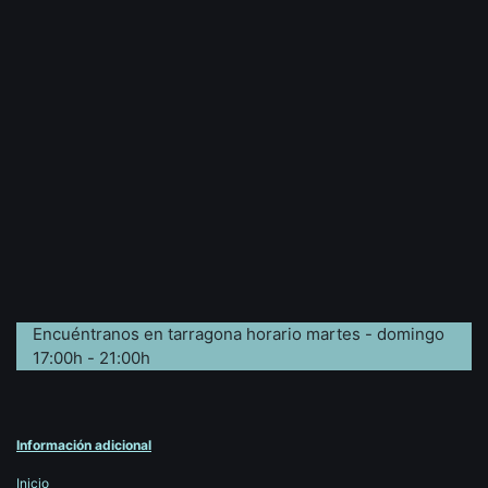
Encuéntranos en tarragona horario martes - domingo
17:00h - 21:00h
Información adicional
Inicio