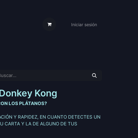
Iniciar sesión
s Cartas
Trabaja Con Nosotros
 Donkey Kong
CON LOS PLÁTANOS?
ACIÓN Y RAPIDEZ, EN CUANTO DETECTES UN
U CARTA Y LA DE ALGUNO DE TUS