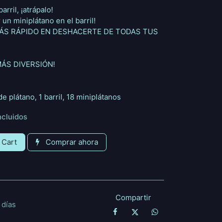
arril, ¡atrápalo!
 un miniplátano en el barril!
 MÁS RÁPIDO EN DESHACERTE DE TODAS TUS
MÁS DIVERSIÓN!
e plátano, 1 barril, 18 miniplátanos
ncluidos
 Cart
Comprar ahora
Compartir
 días