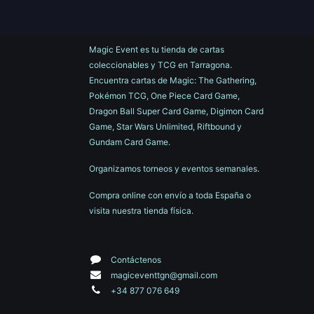
Magic Event es tu tienda de cartas
coleccionables y TCG en Tarragona.
Encuentra cartas de Magic: The Gathering,
Pokémon TCG, One Piece Card Game,
Dragon Ball Super Card Game, Digimon Card
Game, Star Wars Unlimited, Riftbound y
Gundam Card Game.
Organizamos torneos y eventos semanales.
Compra online con envío a toda España o
visita nuestra tienda física.
Contáctenos
magiceventtgn@gmail.com
+34 877 076 649