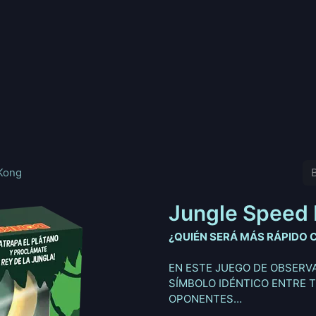
nd
Pokemon
Digimon
Star Wars: Unlimited
Vende tu
Kong
Jungle Speed
¿QUIÉN SERÁ MÁS RÁPIDO 
EN ESTE JUEGO DE OBSERV
SÍMBOLO IDÉNTICO ENTRE T
OPONENTES…