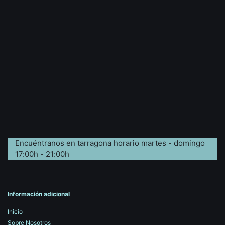
Encuéntranos en tarragona horario martes - domingo
17:00h - 21:00h
Información adicional
Inicio
Sobre Nosotros