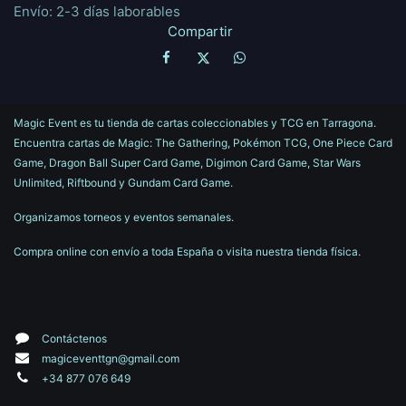
Envío: 2-3 días laborables
Compartir
Magic Event es tu tienda de cartas coleccionables y TCG en Tarragona.
Encuentra cartas de Magic: The Gathering, Pokémon TCG, One Piece Card
Game, Dragon Ball Super Card Game, Digimon Card Game, Star Wars
Unlimited, Riftbound y Gundam Card Game.
Organizamos torneos y eventos semanales.
Compra online con envío a toda España o visita nuestra tienda física.
Contáctenos
magiceventtgn@gmail.com
+34 877 076 649