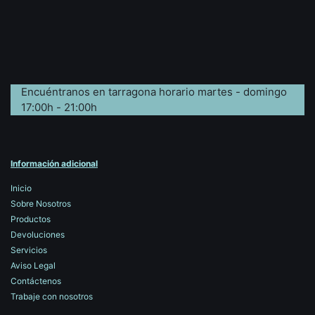
Encuéntranos en tarragona horario martes - domingo
17:00h - 21:00h
Información adicional
Inicio
Sobre Nosotros
Productos
Devoluciones
Servicios
Aviso Legal
Contáctenos
Trabaje con nosotros