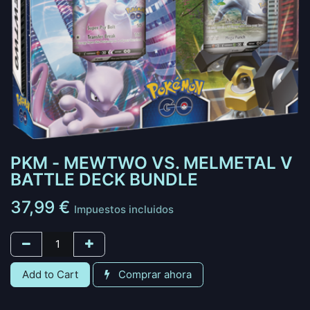
PKM - MEWTWO VS. MELMETAL V
BATTLE DECK BUNDLE
37,99
€
Impuestos incluidos
Add to Cart
Comprar ahora