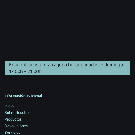
Encuéntranos en tarragona horario martes - domingo
17:00h - 21:00h
Información adicional
Inicio
Sobre Nosotros
Productos
Devoluciones
Servicios