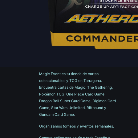
Magic Event es tu tienda de cartas
coleccionables y TCG en Tarragona.
Encuentra cartas de Magic: The Gathering,
Pokémon TCG, One Piece Card Game,
Dragon Ball Super Card Game, Digimon Card
Game, Star Wars Unlimited, Riftbound y
Gundam Card Game.
Organizamos torneos y eventos semanales.
Compra online con envío a toda España o