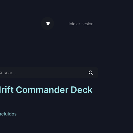
Iniciar sesión
s Cartas
Trabaja Con Nosotros
drift Commander Deck
ncluidos