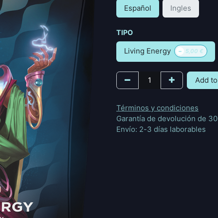
Español
Ingles
TIPO
-
Living Energy
5,00
€
Add to
Términos y condiciones
Garantía de devolución de 30
Envío: 2-3 días laborables