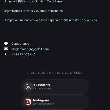
Unlimited, Riftbound y Gundam Card Game.
Organizamos torneos y eventos semanales.
Compra online con envío a toda España o visita nuestra tienda física.
Contáctenos
magiceventtgn@gmail.com
+34 877 076 649
SÍGUENOS EN REDES SOCIALES
X (Twitter)
@magiceventgn
Instagram
@magiceventgn