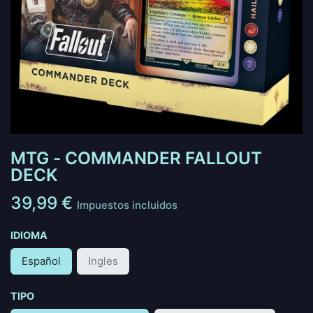
MTG - COMMANDER FALLOUT
DECK
39,99
€
Impuestos incluidos
IDIOMA
Español
Ingles
TIPO