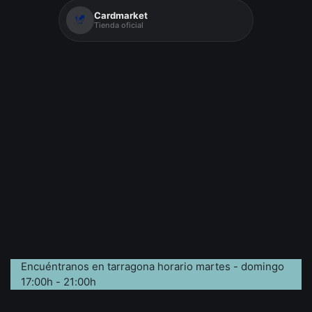
Cardmarket
Tienda oficial
Encuéntranos en tarragona horario martes - domingo
17:00h - 21:00h