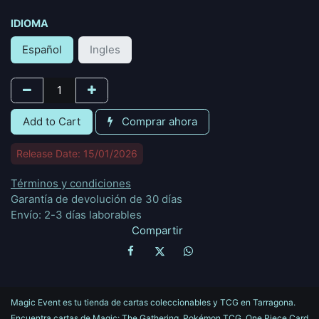
IDIOMA
Español
Ingles
Add to Cart
Comprar ahora
Release Date: 15/01/2026
Términos y condiciones
Garantía de devolución de 30 días
Envío: 2-3 días laborables
Compartir
Magic Event es tu tienda de cartas coleccionables y TCG en Tarragona.
Encuentra cartas de Magic: The Gathering, Pokémon TCG, One Piece Card