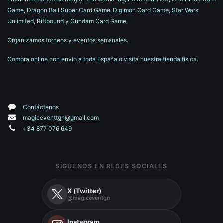
Game, Dragon Ball Super Card Game, Digimon Card Game, Star Wars
Unlimited, Riftbound y Gundam Card Game.
Organizamos torneos y eventos semanales.
Compra online con envío a toda España o visita nuestra tienda física.
Contáctenos
magiceventtgn@gmail.com
+34 877 076 649
SÍGUENOS EN REDES SOCIALES
X (Twitter)
@magiceventgn
Instagram