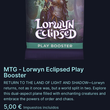
MTG - Lorwyn Eclipsed Play
Booster
RETURN TO THE LAND OF LIGHT AND SHADOW—Lorwyn
returns, not as it once was, but a world split in two. Explore
this dual-aspect plane filled with enchanting creatures and
embrace the powers of order and chaos.
5,00
€
Impuestos incluidos