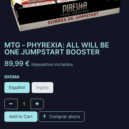
MTG - PHYREXIA: ALL WILL BE
ONE JUMPSTART BOOSTER
89,99
€
Impuestos incluidos
IDIOMA
Español
Ingles
Add to Cart
Comprar ahora