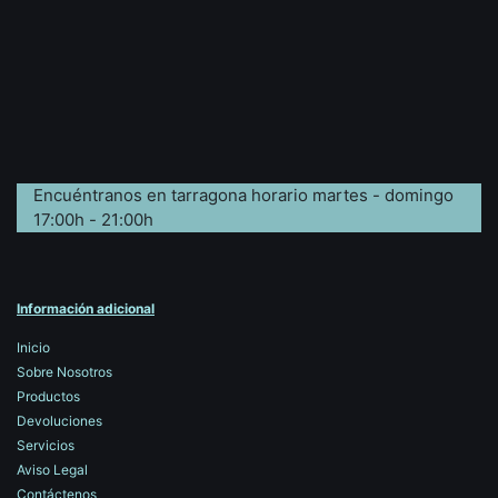
Encuéntranos en tarragona horario martes - domingo
17:00h - 21:00h
Información adicional
Inicio
Sobre Nosotros
Productos
Devoluciones
Servicios
Aviso Legal
Contáctenos