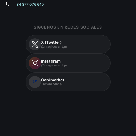
+34 877 076 649
SÍGUENOS EN REDES SOCIALES
X (Twitter)
@magiceventgn
Instagram
@magiceventgn
Cardmarket
Tienda oficial