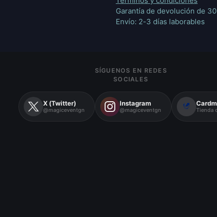
Términos y condiciones
Garantía de devolución de 30
Envío: 2-3 días laborables
SÍGUENOS EN REDES
SOCIALES
X (Twitter)
Instagram
Cardm
@magiceventgn
@magiceventgn
Tienda o