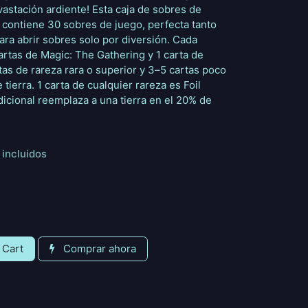
astación ardiente! Esta caja de sobres de
 contiene 30 sobres de juego, perfecta tanto
ara abrir sobres solo por diversión. Cada
artas de Magic: The Gathering y 1 carta de
rtas de rareza rara o superior y 3–5 cartas poco
ierra. 1 carta de cualquier rareza es Foil
radicional reemplaza a una tierra en el 20% de
incluidos
 Cart
Comprar ahora