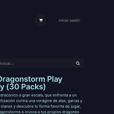
Iniciar sesión
s Cartas
Trabaja Con Nosotros
 Dragonstorm Play
ay (30 Packs)
o dracónico a gran escala, que enfrenta a un
vilización contra una vorágine de alas, garras y
 clanes y descubre tu forma favorita de jugar,
agonstorms e invoca a tus propios dragones