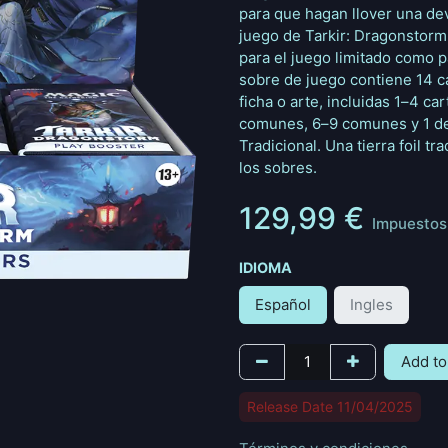
para que hagan llover una dev
juego de Tarkir: Dragonstorm
para el juego limitado como p
sobre de juego contiene 14 c
ficha o arte, incluidas 1–4 ca
comunes, 6–9 comunes y 1 de t
Tradicional. Una tierra foil t
los sobres.
129,99
€
Impuestos 
IDIOMA
Español
Ingles
Add to
Release Date 11/04/2025