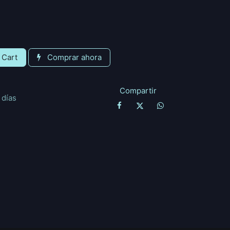
 Cart
Comprar ahora
Compartir
 días