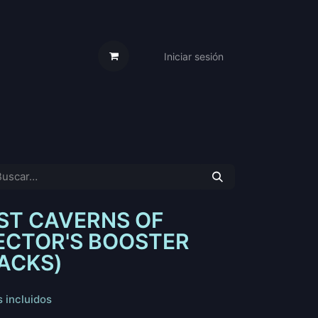
Iniciar sesión
s Cartas
Trabaja Con Nosotros
OST CAVERNS OF
ECTOR'S BOOSTER
PACKS)
 incluidos