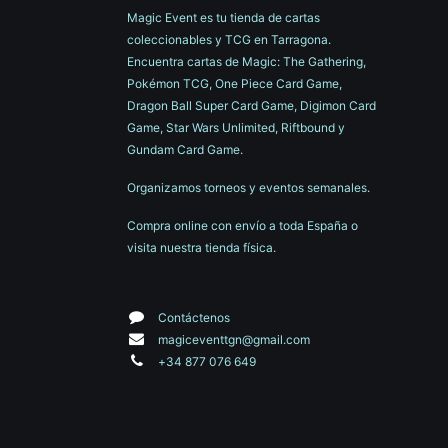
Magic Event es tu tienda de cartas
coleccionables y TCG en Tarragona.
Encuentra cartas de Magic: The Gathering,
Pokémon TCG, One Piece Card Game,
Dragon Ball Super Card Game, Digimon Card
Game, Star Wars Unlimited, Riftbound y
Gundam Card Game.
Organizamos torneos y eventos semanales.
Compra online con envío a toda España o
visita nuestra tienda física.
Contáctenos
magiceventtgn@gmail.com
+34 877 076 649