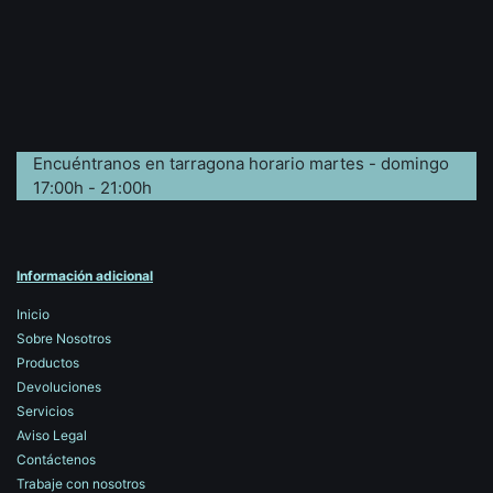
Encuéntranos en tarragona horario martes - domingo
17:00h - 21:00h
Información adicional
Inicio
Sobre Nosotros
Productos
Devoluciones
Servicios
Aviso Legal
Contáctenos
Trabaje con nosotros