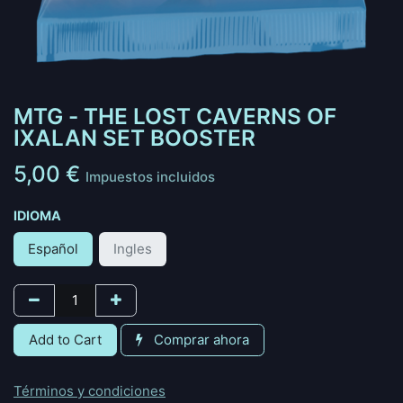
MTG - THE LOST CAVERNS OF
IXALAN SET BOOSTER
5,00
€
Impuestos incluidos
IDIOMA
Español
Ingles
Add to Cart
Comprar ahora
Términos y condiciones