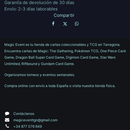
Garantía de devolución de 30 días
Envío: 2-3 días laborables
Compartir
Magic Event es tu tienda de cartas coleccionables y TCG en Tarragona.
Encuentra cartas de Magic: The Gathering, Pokémon TCG, One Piece Card
Game, Dragon Ball Super Card Game, Digimon Card Game, Star Wars
Unlimited, Riftbound y Gundam Card Game.
Organizamos torneos y eventos semanales.
Compra online con envío a toda España o visita nuestra tienda física.
Contáctenos
magiceventtgn@gmail.com
+34 877 076 649