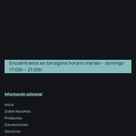
Encuéntranos en tarragona horario martes - domingo
17:00h - 21:00h
Información adicional
Inicio
Sobre Nosotros
Productos
Devoluciones
Servicios