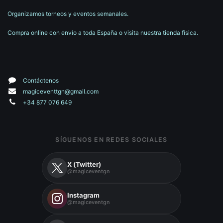
Organizamos torneos y eventos semanales.
Compra online con envío a toda España o visita nuestra tienda física.
Contáctenos
magiceventtgn@gmail.com
+34 877 076 649
SÍGUENOS EN REDES SOCIALES
X (Twitter)
@magiceventgn
Instagram
@magiceventgn