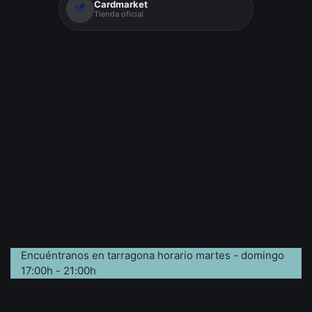
Cardmarket
Tienda oficial
Encuéntranos en tarragona horario martes - domingo
17:00h - 21:00h