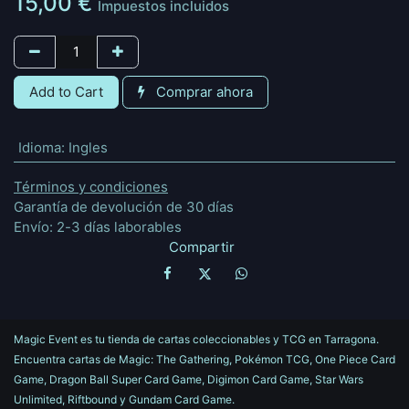
15,00
€
Impuestos incluidos
Add to Cart
Comprar ahora
Idioma
:
Ingles
Términos y condiciones
Garantía de devolución de 30 días
Envío: 2-3 días laborables
Compartir
Magic Event es tu tienda de cartas coleccionables y TCG en Tarragona.
Encuentra cartas de Magic: The Gathering, Pokémon TCG, One Piece Card
Game, Dragon Ball Super Card Game, Digimon Card Game, Star Wars
Unlimited, Riftbound y Gundam Card Game.