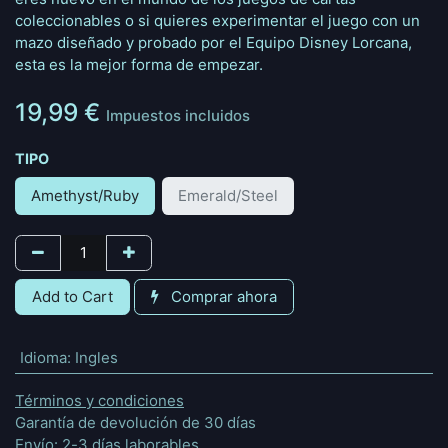
coleccionables o si quieres experimentar el juego con un
mazo diseñado y probado por el Equipo Disney Lorcana,
esta es la mejor forma de empezar.
19,99
€
Impuestos incluidos
TIPO
Amethyst/Ruby
Emerald/Steel
Add to Cart
Comprar ahora
Idioma
:
Ingles
Términos y condiciones
Garantía de devolución de 30 días
Envío: 2-3 días laborables