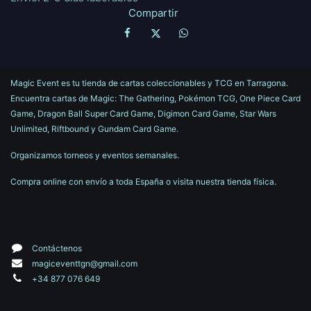
Compartir
Magic Event es tu tienda de cartas coleccionables y TCG en Tarragona.
Encuentra cartas de Magic: The Gathering, Pokémon TCG, One Piece Card
Game, Dragon Ball Super Card Game, Digimon Card Game, Star Wars
Unlimited, Riftbound y Gundam Card Game.
Organizamos torneos y eventos semanales.
Compra online con envío a toda España o visita nuestra tienda física.
Contáctenos
magiceventtgn@gmail.com
+34 877 076 649