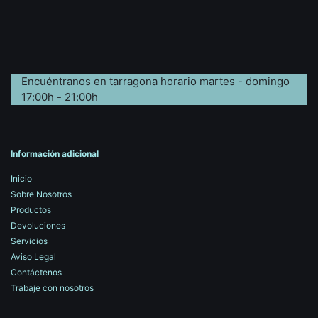
Encuéntranos en tarragona horario martes - domingo
17:00h - 21:00h
Información adicional
Inicio
Sobre Nosotros
Productos
Devoluciones
Servicios
Aviso Legal
Contáctenos
Trabaje con nosotros