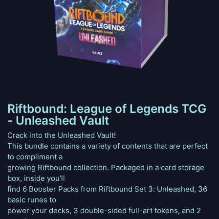
Riftbound: League of Legends TCG
- Unleashed Vault
Crack into the Unleashed Vault!
This bundle contains a variety of contents that are perfect
to compliment a
growing Riftbound collection. Packaged in a card storage
box, inside you’ll
find 6 Booster Packs from Riftbound Set 3: Unleashed, 36
basic runes to
power your decks, 3 double-sided full-art tokens, and 2