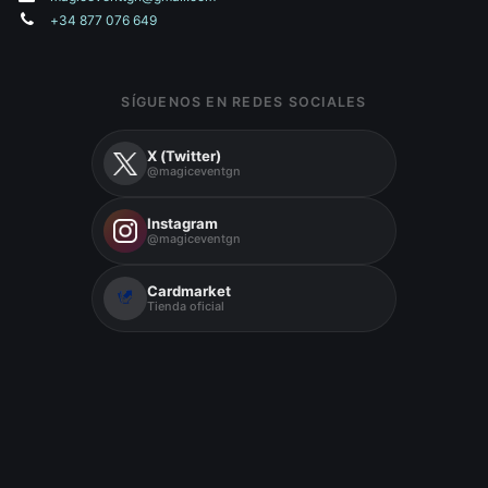
+34 877 076 649
SÍGUENOS EN REDES SOCIALES
X (Twitter)
@magiceventgn
Instagram
@magiceventgn
Cardmarket
Tienda oficial