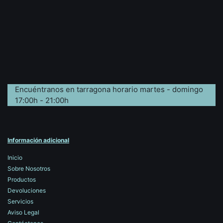
Encuéntranos en tarragona horario martes - domingo
17:00h - 21:00h
Información adicional
Inicio
Sobre Nosotros
Productos
Devoluciones
Servicios
Aviso Legal