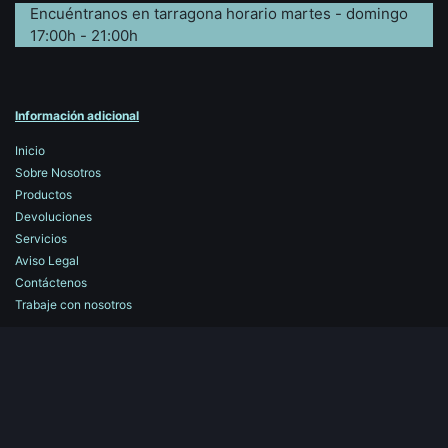
Encuéntranos en tarragona horario martes - domingo
17:00h - 21:00h
Información adicional
Inicio
Sobre Nosotros
Productos
Devoluciones
Servicios
Aviso Legal
Contáctenos
Trabaje con nosotros