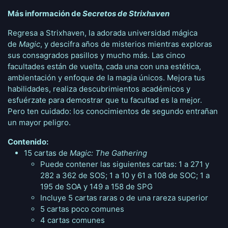
Más información de
Secretos de Strixhaven
Regresa a Strixhaven, la adorada universidad mágica
de
Magic
, y descifra años de misterios mientras exploras
sus consagrados pasillos y mucho más. Las cinco
facultades están de vuelta, cada una con una estética,
ambientación y enfoque de la magia únicos. Mejora tus
habilidades, realiza descubrimientos académicos y
esfuérzate para demostrar que tu facultad es la mejor.
Pero ten cuidado: los conocimientos de segundo entrañan
un mayor peligro.
Contenido:
15 cartas de
Magic: The Gathering
Puede contener las siguientes cartas: 1 a 271 y
282 a 362 de SOS; 1 a 10 y 61 a 108 de SOC; 1 a
195 de SOA y 149 a 158 de SPG
Incluye 5 cartas raras o de una rareza superior
5 cartas poco comunes
4 cartas comunes