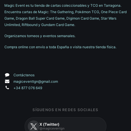
Magic Event es tu tienda de cartas coleccionables y TCG en Tarragona.
Encuentra cartas de Magic: The Gathering, Pokémon TCG, One Piece Card
Game, Dragon Ball Super Card Game, Digimon Card Game, Star Wars
Unlimited, Riftbound y Gundam Card Game.
Organizamos torneos y eventos semanales.
Compra online con envío a toda España o visita nuestra tienda física.
Contáctenos
magiceventtgn@gmail.com
+34 877 076 649
SÍGUENOS EN REDES SOCIALES
X (Twitter)
@magiceventgn