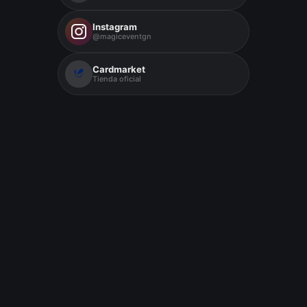
Instagram
@magiceventgn
Cardmarket
Tienda oficial