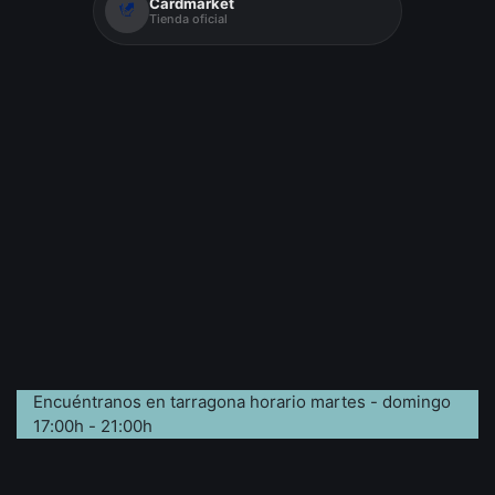
Cardmarket
Tienda oficial
Encuéntranos en tarragona horario martes - domingo
17:00h - 21:00h