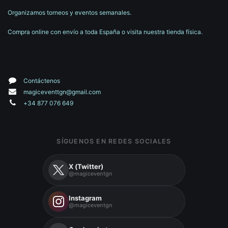
Organizamos torneos y eventos semanales.
Compra online con envío a toda España o visita nuestra tienda física.
Contáctenos
magiceventtgn@gmail.com
+34 877 076 649
SÍGUENOS EN REDES SOCIALES
X (Twitter)
@magiceventgn
Instagram
@magiceventgn