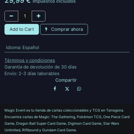
Impuestos incluidos
Add to Cart
Comprar ahora
Idioma
:
Español
Términos y condiciones
Garantía de devolución de 30 días
Envío: 2-3 días laborables
Compartir
Magic Event es tu tienda de cartas coleccionables y TCG en Tarragona.
Encuentra cartas de Magic: The Gathering, Pokémon TCG, One Piece Card
Game, Dragon Ball Super Card Game, Digimon Card Game, Star Wars
Unlimited, Riftbound y Gundam Card Game.