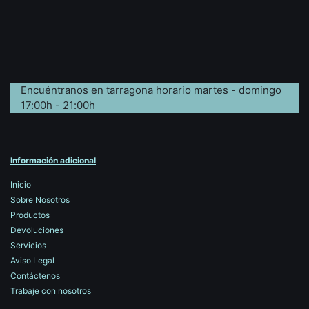
Encuéntranos en tarragona horario martes - domingo
17:00h - 21:00h
Información adicional
Inicio
Sobre Nosotros
Productos
Devoluciones
Servicios
Aviso Legal
Contáctenos
Trabaje con nosotros