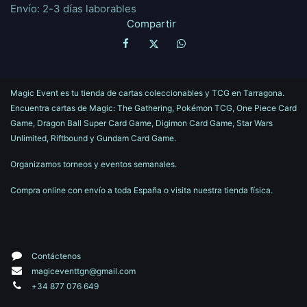
Envío: 2-3 días laborables
Compartir
Magic Event es tu tienda de cartas coleccionables y TCG en Tarragona.
Encuentra cartas de Magic: The Gathering, Pokémon TCG, One Piece Card
Game, Dragon Ball Super Card Game, Digimon Card Game, Star Wars
Unlimited, Riftbound y Gundam Card Game.
Organizamos torneos y eventos semanales.
Compra online con envío a toda España o visita nuestra tienda física.
Contáctenos
magiceventtgn@gmail.com
+34 877 076 649