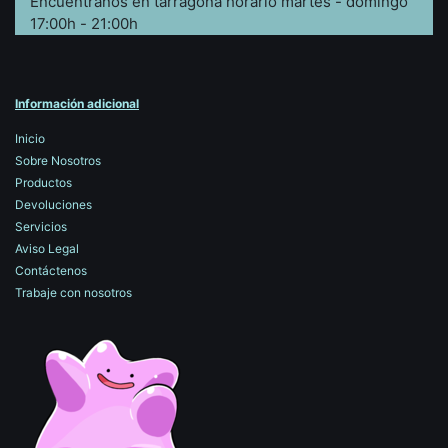
Encuéntranos en tarragona horario martes - domingo
17:00h - 21:00h
Información adicional
Inicio
Sobre Nosotros
Productos
Devoluciones
Servicios
Aviso Legal
Contáctenos
Trabaje con nosotros