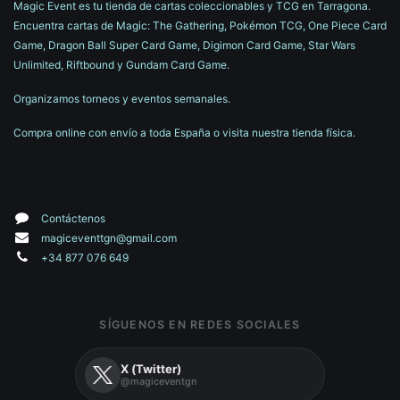
Magic Event es tu tienda de cartas coleccionables y TCG en Tarragona.
Encuentra cartas de Magic: The Gathering, Pokémon TCG, One Piece Card
Game, Dragon Ball Super Card Game, Digimon Card Game, Star Wars
Unlimited, Riftbound y Gundam Card Game.
Organizamos torneos y eventos semanales.
Compra online con envío a toda España o visita nuestra tienda física.
Contáctenos
magiceventtgn@gmail.com
+34 877 076 649
SÍGUENOS EN REDES SOCIALES
X (Twitter)
@magiceventgn