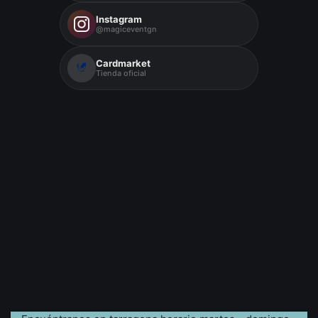
Instagram
@magiceventgn
Cardmarket
Tienda oficial