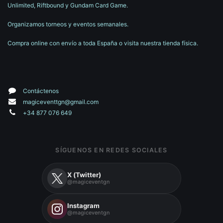
Unlimited, Riftbound y Gundam Card Game.
Organizamos torneos y eventos semanales.
Compra online con envío a toda España o visita nuestra tienda física.
Contáctenos
magiceventtgn@gmail.com
+34 877 076 649
SÍGUENOS EN REDES SOCIALES
X (Twitter)
@magiceventgn
Instagram
@magiceventgn