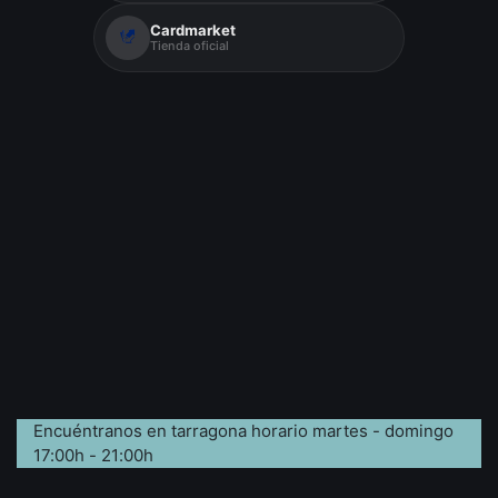
Cardmarket
Tienda oficial
Encuéntranos en tarragona horario martes - domingo
17:00h - 21:00h