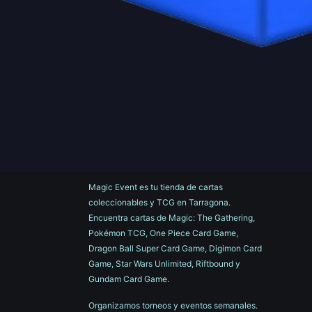
Magic Event es tu tienda de cartas
coleccionables y TCG en Tarragona.
Encuentra cartas de Magic: The Gathering,
Pokémon TCG, One Piece Card Game,
Dragon Ball Super Card Game, Digimon Card
Game, Star Wars Unlimited, Riftbound y
Gundam Card Game.
Organizamos torneos y eventos semanales.