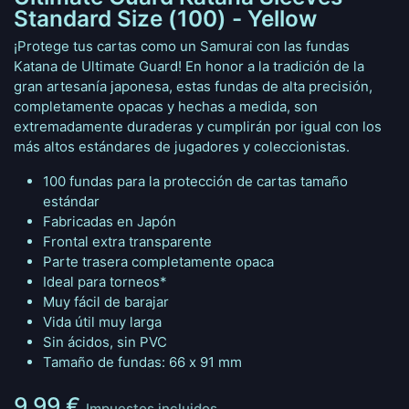
Standard Size (100) - Yellow
¡Protege tus cartas como un Samurai con las fundas
Katana de Ultimate Guard! En honor a la tradición de la
gran artesanía japonesa, estas fundas de alta precisión,
completamente opacas y hechas a medida, son
extremadamente duraderas y cumplirán por igual con los
más altos estándares de jugadores y coleccionistas.
100 fundas para la protección de cartas tamaño
estándar
Fabricadas en Japón
Frontal extra transparente
Parte trasera completamente opaca
Ideal para torneos*
Muy fácil de barajar
Vida útil muy larga
Sin ácidos, sin PVC
Tamaño de fundas: 66 x 91 mm
9,99
€
Impuestos incluidos