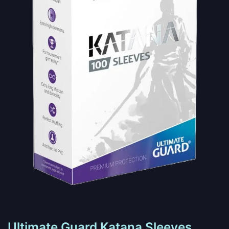
Ultimate Guard Katana Sleeves