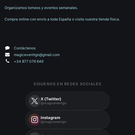
Organizamos torneos y eventos semanales.
Compra online con envío a toda España o visita nuestra tienda física.
Contáctenos
magiceventtgn@gmail.com
+34 877 076 649
SÍGUENOS EN REDES SOCIALES
X (Twitter)
@magiceventgn
Instagram
@magiceventgn