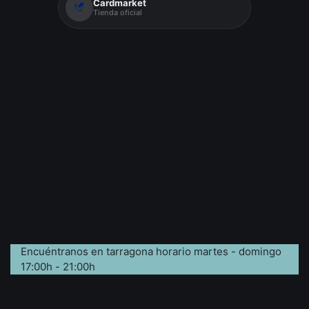
Cardmarket
Tienda oficial
Encuéntranos en tarragona horario martes - domingo
17:00h - 21:00h