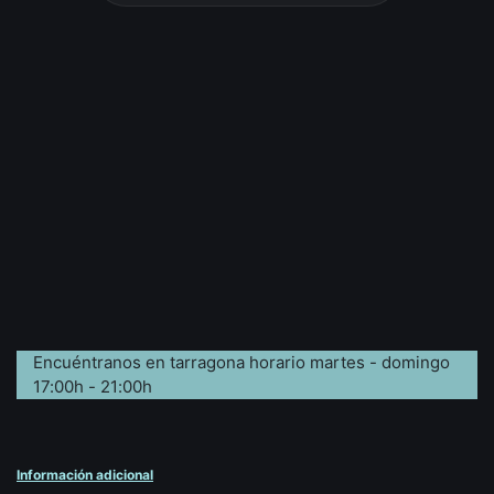
Encuéntranos en tarragona horario martes - domingo
17:00h - 21:00h
Información adicional