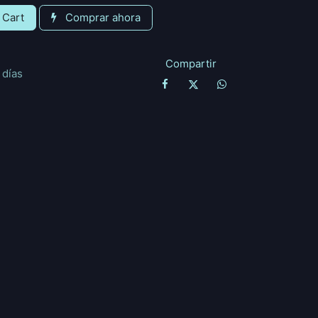
 Cart
Comprar ahora
Compartir
 días