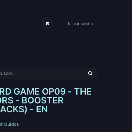
Iniciar sesión
s Cartas
Trabaja Con Nosotros
RD GAME OP09 - THE
RS - BOOSTER
PACKS) - EN
incluidos