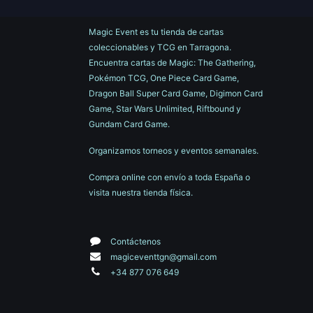
Magic Event es tu tienda de cartas
coleccionables y TCG en Tarragona.
Encuentra cartas de Magic: The Gathering,
Pokémon TCG, One Piece Card Game,
Dragon Ball Super Card Game, Digimon Card
Game, Star Wars Unlimited, Riftbound y
Gundam Card Game.
Organizamos torneos y eventos semanales.
Compra online con envío a toda España o
visita nuestra tienda física.
Contáctenos
magiceventtgn@gmail.com
+34 877 076 649