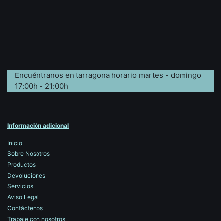
Encuéntranos en tarragona horario martes - domingo
17:00h - 21:00h
Información adicional
Inicio
Sobre Nosotros
Productos
Devoluciones
Servicios
Aviso Legal
Contáctenos
Trabaje con nosotros