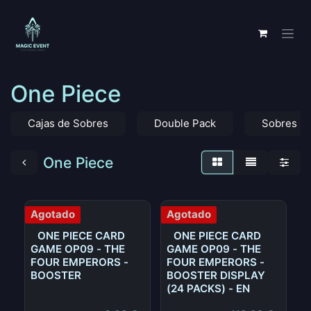
Ir al contenido
One Piece
Cajas de Sobres
Double Pack
Sobres
One Piece
Agotado
Agotado
ONE PIECE CARD
ONE PIECE CARD
GAME OP09 - THE
GAME OP09 - THE
FOUR EMPERORS -
FOUR EMPERORS -
BOOSTER
BOOSTER DISPLAY
(24 PACKS) - EN