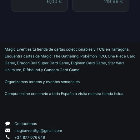
6,00
€
119,99
€
Magic Event es tu tienda de cartas coleccionables y TCG en Tarragona.
Encuentra cartas de Magic: The Gathering, Pokémon TCG, One Piece Card
Game, Dragon Ball Super Card Game, Digimon Card Game, Star Wars
Unlimited, Riftbound y Gundam Card Game.
Organizamos torneos y eventos semanales.
Compra online con envío a toda España o visita nuestra tienda física.
Contáctenos
magiceventtgn@gmail.com
+34 877 076 649