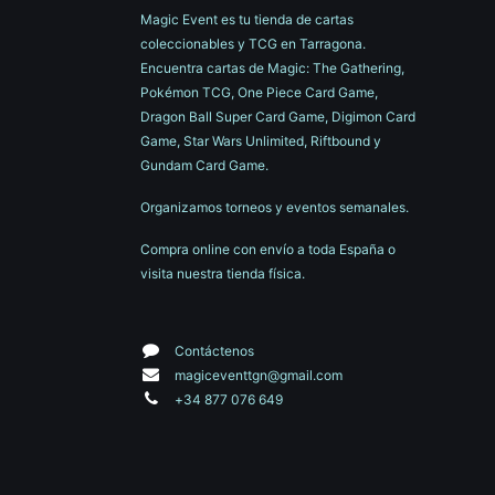
Magic Event es tu tienda de cartas
coleccionables y TCG en Tarragona.
Encuentra cartas de Magic: The Gathering,
Pokémon TCG, One Piece Card Game,
Dragon Ball Super Card Game, Digimon Card
Game, Star Wars Unlimited, Riftbound y
Gundam Card Game.
Organizamos torneos y eventos semanales.
Compra online con envío a toda España o
visita nuestra tienda física.
Contáctenos
magiceventtgn@gmail.com
+34 877 076 649