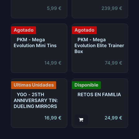
5,99
€
239,99
€
Agotado
Agotado
PKM - Mega
PKM - Mega
Evolution Mini Tins
Evolution Elite Trainer
Box
14,99
€
74,99
€
Ultimas Unidades
Disponible
YGO - 25TH
RETOS EN FAMILIA
ANNIVERSARY TIN:
DUELING MIRRORS
16,99
€
24,99
€