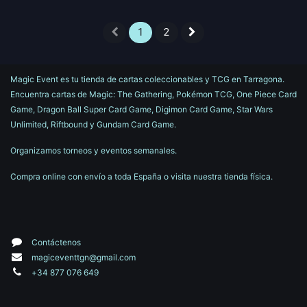
1
2
Magic Event es tu tienda de cartas coleccionables y TCG en Tarragona.
Encuentra cartas de Magic: The Gathering, Pokémon TCG, One Piece Card
Game, Dragon Ball Super Card Game, Digimon Card Game, Star Wars
Unlimited, Riftbound y Gundam Card Game.
Organizamos torneos y eventos semanales.
Compra online con envío a toda España o visita nuestra tienda física.
Contáctenos
magiceventtgn@gmail.com
+34 877 076 649