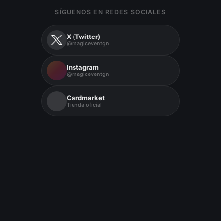
SÍGUENOS EN REDES SOCIALES
X (Twitter)
@magiceventgn
Instagram
@magiceventgn
Cardmarket
Tienda oficial