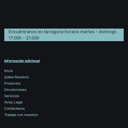
Encuéntranos en tarragona horario martes - domingo
17:00h - 21:00h
Información adicional
Inicio
Sobre Nosotros
Productos
Devoluciones
Servicios
Aviso Legal
Contáctenos
Trabaje con nosotros