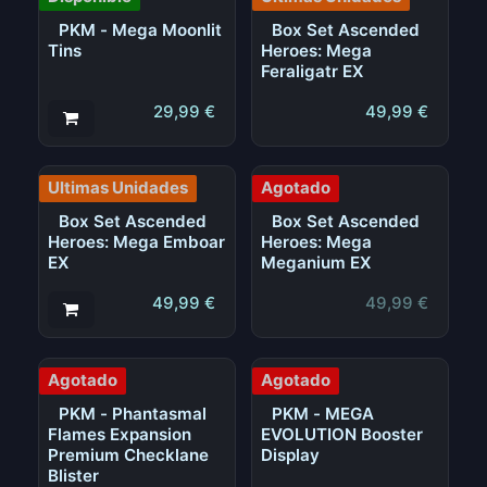
PKM - Mega Moonlit
Box Set Ascended
Tins
Heroes: Mega
Feraligatr EX
29,99
€
49,99
€
Ultimas Unidades
Agotado
Box Set Ascended
Box Set Ascended
Heroes: Mega Emboar
Heroes: Mega
EX
Meganium EX
49,99
€
49,99
€
Agotado
Agotado
PKM - Phantasmal
PKM - MEGA
Flames Expansion
EVOLUTION Booster
Premium Checklane
Display
Blister