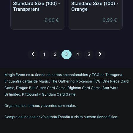
Standard Size (100) -
Standard Size (100) -
Transparent
Orange
9,99
€
9,99
€
1
2
3
4
5
Magic Event es tu tienda de cartas coleccionables y TCG en Tarragona.
Encuentra cartas de Magic: The Gathering, Pokémon TCG, One Piece Card
Game, Dragon Ball Super Card Game, Digimon Card Game, Star Wars
Unlimited, Riftbound y Gundam Card Game.
Organizamos torneos y eventos semanales.
Compra online con envío a toda España o visita nuestra tienda física.