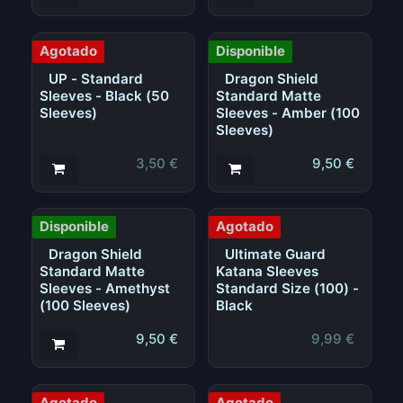
Agotado
Disponible
UP - Standard
Dragon Shield
Sleeves - Black (50
Standard Matte
Sleeves)
Sleeves - Amber (100
Sleeves)
3,50
€
9,50
€
Disponible
Agotado
Dragon Shield
Ultimate Guard
Standard Matte
Katana Sleeves
Sleeves - Amethyst
Standard Size (100) -
(100 Sleeves)
Black
9,50
€
9,99
€
Agotado
Agotado