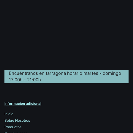
Encuéntranos en tarragona horario martes - domingo
17:00h - 21:00h
Información adicional
Inicio
Sobre Nosotros
Productos