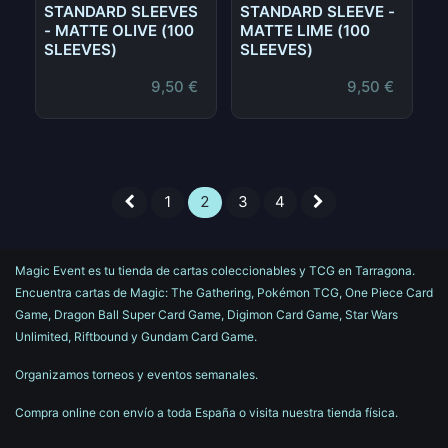
STANDARD SLEEVES
STANDARD SLEEVE -
- MATTE OLIVE (100
MATTE LIME (100
SLEEVES)
SLEEVES)
9,50
€
9,50
€
1
2
3
4
Magic Event es tu tienda de cartas coleccionables y TCG en Tarragona.
Encuentra cartas de Magic: The Gathering, Pokémon TCG, One Piece Card
Game, Dragon Ball Super Card Game, Digimon Card Game, Star Wars
Unlimited, Riftbound y Gundam Card Game.
Organizamos torneos y eventos semanales.
Compra online con envío a toda España o visita nuestra tienda física.