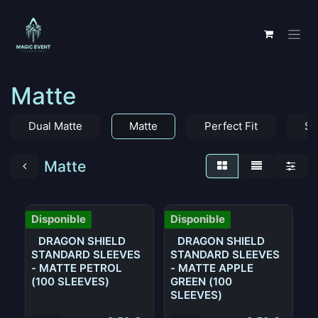
Ir al contenido
Matte
Dual Matte
Matte
Perfect Fit
Sp
Matte
Disponible
Disponible
DRAGON SHIELD
DRAGON SHIELD
STANDARD SLEEVES
STANDARD SLEEVES
- MATTE PETROL
- MATTE APPLE
(100 SLEEVES)
GREEN (100
SLEEVES)