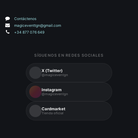
Contáctenos
magiceventtgn@gmail.com
+34 877 076 649
SÍGUENOS EN REDES SOCIALES
X (Twitter)
@magiceventgn
Instagram
@magiceventgn
Cardmarket
Tienda oficial