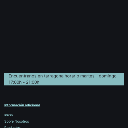
Encuéntranos en tarragona horario martes - domingo
17:00h - 21:00h
Información adicional
Inicio
Sobre Nosotros
Productos