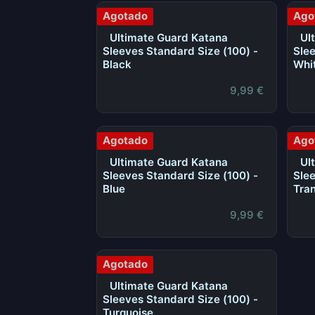
Agotado
Ago
Ultimate Guard Katana
Ul
Sleeves Standard Size (100) -
Slee
Black
Whi
9,99
€
Agotado
Ago
Ultimate Guard Katana
Ul
Sleeves Standard Size (100) -
Slee
Blue
Tra
9,99
€
Agotado
Ultimate Guard Katana
Sleeves Standard Size (100) -
Turquoise