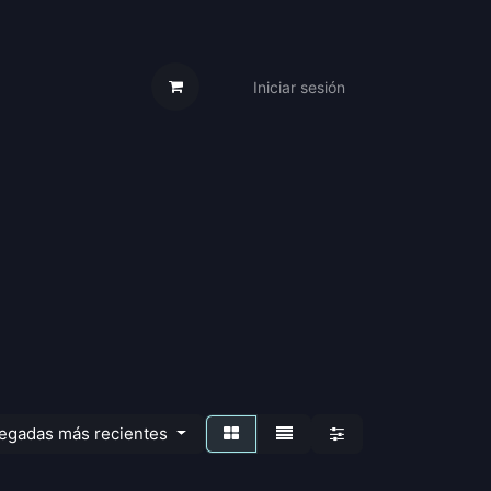
Iniciar sesión
s Cartas
Trabaja Con Nosotros
legadas más recientes