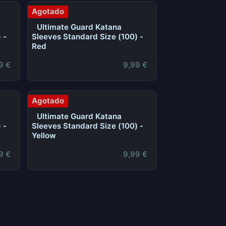
Agotado
Ultimate Guard Katana
 -
Sleeves Standard Size (100) -
Red
9
€
9,99
€
Agotado
Ultimate Guard Katana
 -
Sleeves Standard Size (100) -
Yellow
9
€
9,99
€