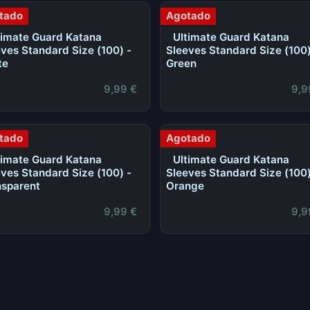
tado
Agotado
timate Guard Katana
Ultimate Guard Katana
ves Standard Size (100) -
Sleeves Standard Size (100)
te
Green
9,99
€
9,9
tado
Agotado
timate Guard Katana
Ultimate Guard Katana
ves Standard Size (100) -
Sleeves Standard Size (100)
nsparent
Orange
9,99
€
9,9