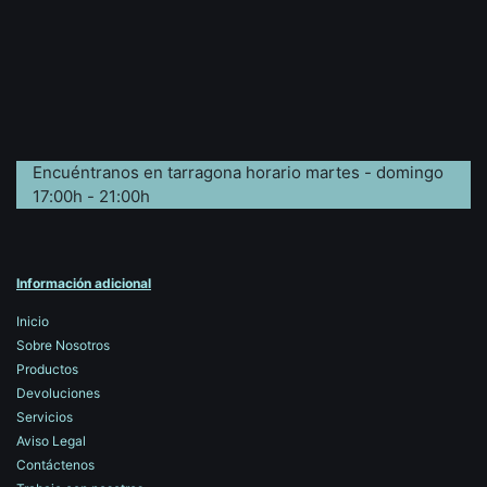
Encuéntranos en tarragona horario martes - domingo
17:00h - 21:00h
Información adicional
Inicio
Sobre Nosotros
Productos
Devoluciones
Servicios
Aviso Legal
Contáctenos