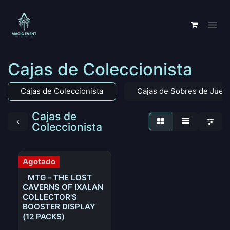
Ir al contenido
Cajas de Coleccionista
Cajas de Coleccionista
Cajas de Sobres de Jueg
Cajas de
Coleccionista
Agotado
MTG - THE LOST
CAVERNS OF IXALAN
COLLECTOR'S
BOOSTER DISPLAY
(12 PACKS)