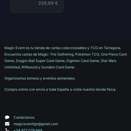
239,99
€
Magic Event es tu tienda de cartas coleccionables y TCG en Tarragona.
Encuentra cartas de Magic: The Gathering, Pokémon TCG, One Piece Card
Game, Dragon Ball Super Card Game, Digimon Card Game, Star Wars
Unlimited, Riftbound y Gundam Card Game.
Organizamos torneos y eventos semanales.
Compra online con envío a toda España o visita nuestra tienda física.
Contáctenos
magiceventtgn@gmail.com
+34 877 076 649