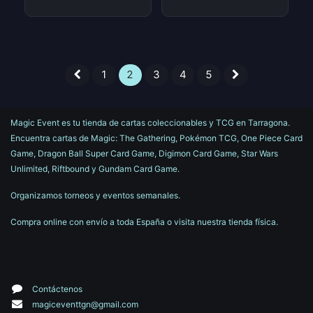
1
2
3
4
5
Magic Event es tu tienda de cartas coleccionables y TCG en Tarragona.
Encuentra cartas de Magic: The Gathering, Pokémon TCG, One Piece Card
Game, Dragon Ball Super Card Game, Digimon Card Game, Star Wars
Unlimited, Riftbound y Gundam Card Game.
Organizamos torneos y eventos semanales.
Compra online con envío a toda España o visita nuestra tienda física.
Contáctenos
magiceventtgn@gmail.com