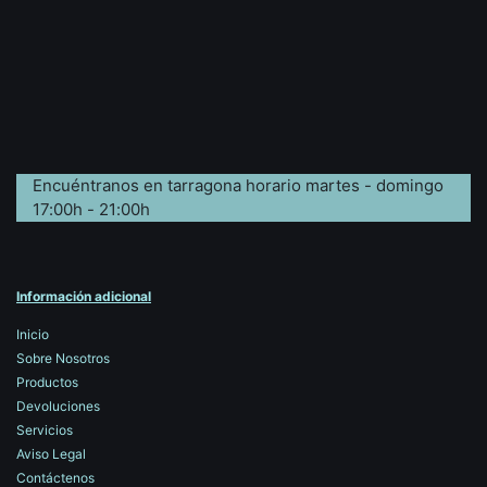
Encuéntranos en tarragona horario martes - domingo
17:00h - 21:00h
Información adicional
Inicio
Sobre Nosotros
Productos
Devoluciones
Servicios
Aviso Legal
Contáctenos