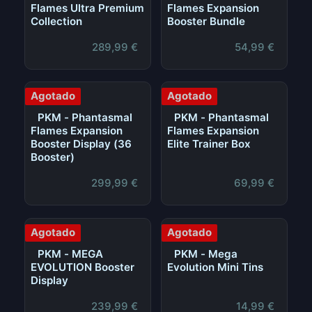
Flames Ultra Premium
Flames Expansion
Collection
Booster Bundle
289,99
€
54,99
€
Agotado
Agotado
PKM - Phantasmal
PKM - Phantasmal
Flames Expansion
Flames Expansion
Booster Display (36
Elite Trainer Box
Booster)
299,99
€
69,99
€
Agotado
Agotado
PKM - MEGA
PKM - Mega
EVOLUTION Booster
Evolution Mini Tins
Display
239,99
€
14,99
€