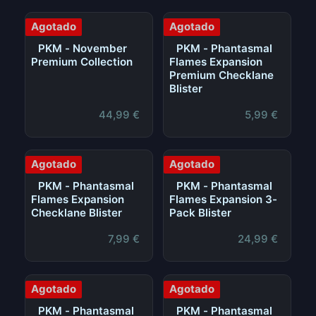
Agotado
Agotado
PKM - November
PKM - Phantasmal
Premium Collection
Flames Expansion
Premium Checklane
Blister
44,99
€
5,99
€
Agotado
Agotado
PKM - Phantasmal
PKM - Phantasmal
Flames Expansion
Flames Expansion 3-
Checklane Blister
Pack Blister
7,99
€
24,99
€
Agotado
Agotado
PKM - Phantasmal
PKM - Phantasmal