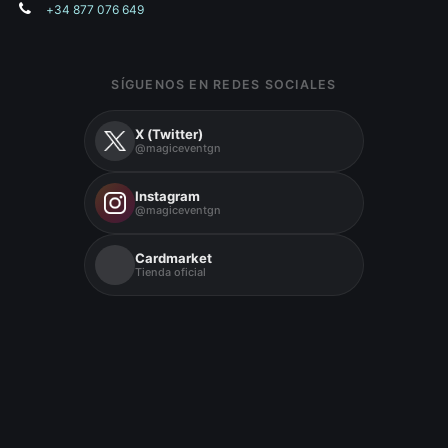
+34 877 076 649
SÍGUENOS EN REDES SOCIALES
X (Twitter)
@magiceventgn
Instagram
@magiceventgn
Cardmarket
Tienda oficial