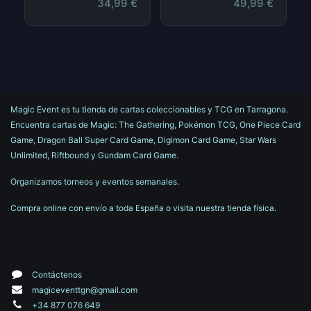
34,99
€
49,99
€
Magic Event es tu tienda de cartas coleccionables y TCG en Tarragona.
Encuentra cartas de Magic: The Gathering, Pokémon TCG, One Piece Card
Game, Dragon Ball Super Card Game, Digimon Card Game, Star Wars
Unlimited, Riftbound y Gundam Card Game.
Organizamos torneos y eventos semanales.
Compra online con envío a toda España o visita nuestra tienda física.
Contáctenos
magiceventtgn@gmail.com
+34 877 076 649