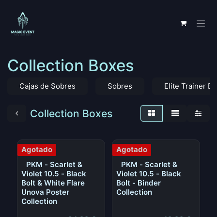
Ir al contenido
Collection Boxes
Cajas de Sobres
Sobres
Elite Trainer B
Collection Boxes
Agotado
Agotado
PKM - Scarlet &
PKM - Scarlet &
Violet 10.5 - Black
Violet 10.5 - Black
Bolt & White Flare
Bolt - Binder
Unova Poster
Collection
Collection