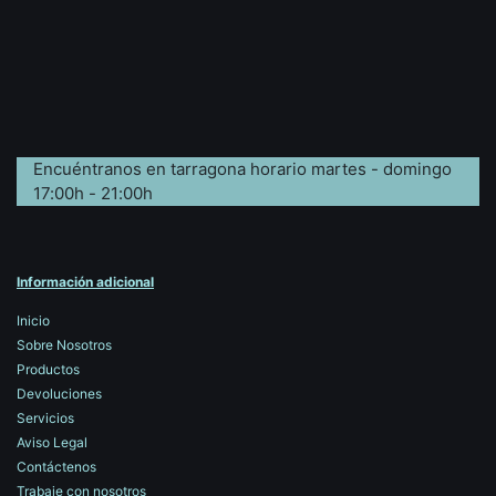
Encuéntranos en tarragona horario martes - domingo
17:00h - 21:00h
Información adicional
Inicio
Sobre Nosotros
Productos
Devoluciones
Servicios
Aviso Legal
Contáctenos
Trabaje con nosotros