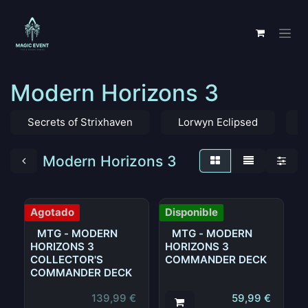
Ir al contenido
Modern Horizons 3
Secrets of Strixhaven
Lorwyn Eclipsed
Modern Horizons 3
Agotado
Disponible
MTG - MODERN
MTG - MODERN
HORIZONS 3
HORIZONS 3
COLLECTOR'S
COMMANDER DECK
COMMANDER DECK
139,99
€
59,99
€