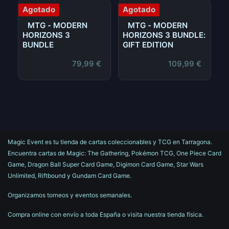
Agotado
Agotado
MTG - MODERN
MTG - MODERN
HORIZONS 3
HORIZONS 3 BUNDLE:
BUNDLE
GIFT EDITION
79,99
€
109,99
€
Magic Event es tu tienda de cartas coleccionables y TCG en Tarragona.
Encuentra cartas de Magic: The Gathering, Pokémon TCG, One Piece Card
Game, Dragon Ball Super Card Game, Digimon Card Game, Star Wars
Unlimited, Riftbound y Gundam Card Game.
Organizamos torneos y eventos semanales.
Compra online con envío a toda España o visita nuestra tienda física.