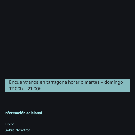
Encuéntranos en tarragona horario martes - domingo
17:00h - 21:00h
Información adicional
Inicio
Sobre Nosotros