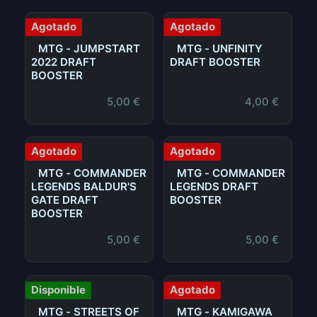
Agotado
Agotado
MTG - JUMPSTART
MTG - UNFINITY
2022 DRAFT
DRAFT BOOSTER
BOOSTER
5,00
€
4,00
€
Agotado
Agotado
MTG - COMMANDER
MTG - COMMANDER
LEGENDS BALDUR'S
LEGENDS DRAFT
GATE DRAFT
BOOSTER
BOOSTER
5,00
€
5,00
€
Disponible
Agotado
MTG - STREETS OF
MTG - KAMIGAWA