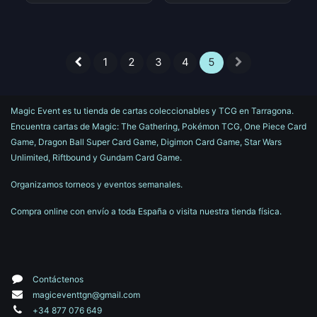
1
2
3
4
5
Magic Event es tu tienda de cartas coleccionables y TCG en Tarragona.
Encuentra cartas de Magic: The Gathering, Pokémon TCG, One Piece Card
Game, Dragon Ball Super Card Game, Digimon Card Game, Star Wars
Unlimited, Riftbound y Gundam Card Game.
Organizamos torneos y eventos semanales.
Compra online con envío a toda España o visita nuestra tienda física.
Contáctenos
magiceventtgn@gmail.com
+34 877 076 649