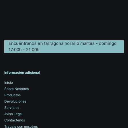
Encuéntranos en tarragona horario martes - domingo
17:00h - 21:00h
Información adicional
Inicio
Sobre Nosotros
Productos
Devoluciones
Servicios
Aviso Legal
Contáctenos
Trabaje con nosotros