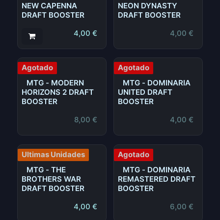
NEW CAPENNA
NEON DYNASTY
DRAFT BOOSTER
DRAFT BOOSTER
4,00
€
4,00
€
Agotado
Agotado
MTG - MODERN
MTG - DOMINARIA
HORIZONS 2 DRAFT
UNITED DRAFT
BOOSTER
BOOSTER
8,00
€
4,00
€
Ultimas Unidades
Agotado
MTG - THE
MTG - DOMINARIA
BROTHERS WAR
REMASTERED DRAFT
DRAFT BOOSTER
BOOSTER
4,00
€
6,00
€