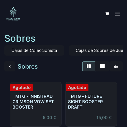
Ir al contenido
Sobres
Cajas de Coleccionista
Cajas de Sobres de Jueg
Sobres
Agotado
Agotado
MTG - INNISTRAD
MTG - FUTURE
CRIMSON VOW SET
SIGHT BOOSTER
BOOSTER
DRAFT
5,00
€
15,00
€