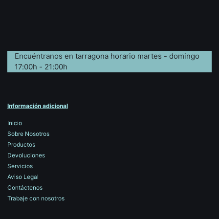
Encuéntranos en tarragona horario martes - domingo
17:00h - 21:00h
Información adicional
Inicio
Sobre Nosotros
Productos
Devoluciones
Servicios
Aviso Legal
Contáctenos
Trabaje con nosotros