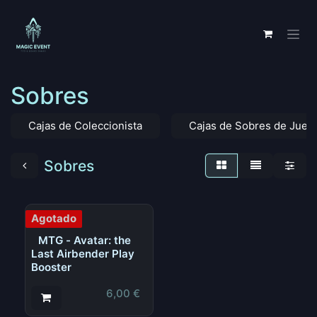
Ir al contenido
Sobres
Cajas de Coleccionista
Cajas de Sobres de Jueg
Sobres
Agotado
MTG - Avatar: the
Last Airbender Play
Booster
6,00
€