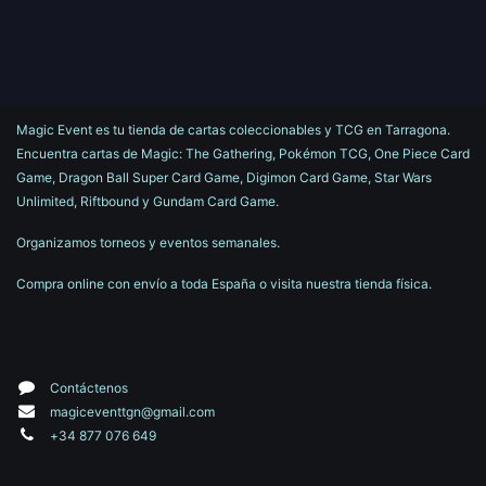
Magic Event es tu tienda de cartas coleccionables y TCG en Tarragona.
Encuentra cartas de Magic: The Gathering, Pokémon TCG, One Piece Card
Game, Dragon Ball Super Card Game, Digimon Card Game, Star Wars
Unlimited, Riftbound y Gundam Card Game.
Organizamos torneos y eventos semanales.
Compra online con envío a toda España o visita nuestra tienda física.
Contáctenos
magiceventtgn@gmail.com
+34 877 076 649