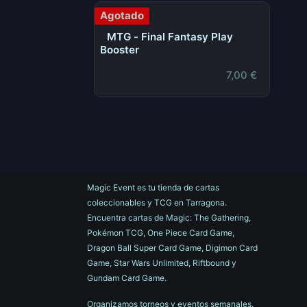
Agotado
MTG - Final Fantasy Play
Booster
7,00
€
Magic Event es tu tienda de cartas
coleccionables y TCG en Tarragona.
Encuentra cartas de Magic: The Gathering,
Pokémon TCG, One Piece Card Game,
Dragon Ball Super Card Game, Digimon Card
Game, Star Wars Unlimited, Riftbound y
Gundam Card Game.
Organizamos torneos y eventos semanales.