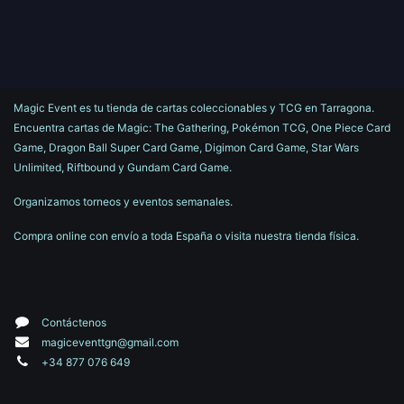
Magic Event es tu tienda de cartas coleccionables y TCG en Tarragona.
Encuentra cartas de Magic: The Gathering, Pokémon TCG, One Piece Card
Game, Dragon Ball Super Card Game, Digimon Card Game, Star Wars
Unlimited, Riftbound y Gundam Card Game.
Organizamos torneos y eventos semanales.
Compra online con envío a toda España o visita nuestra tienda física.
Contáctenos
magiceventtgn@gmail.com
+34 877 076 649