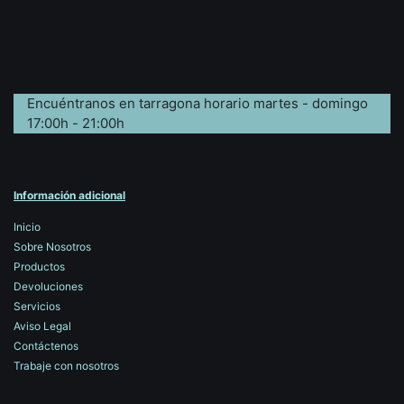
Encuéntranos en tarragona horario martes - domingo
17:00h - 21:00h
Información adicional
Inicio
Sobre Nosotros
Productos
Devoluciones
Servicios
Aviso Legal
Contáctenos
Trabaje con nosotros